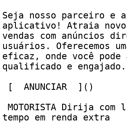
Seja nosso parceiro e a
aplicativo! Atraia novo
vendas com anúncios dir
usuários. Oferecemos um
eficaz, onde você pode 
qualificado e engajado.

 [  ANUNCIAR  ]() 

 MOTORISTA Dirija com liberdade e transforme seu 
tempo em renda extra 
