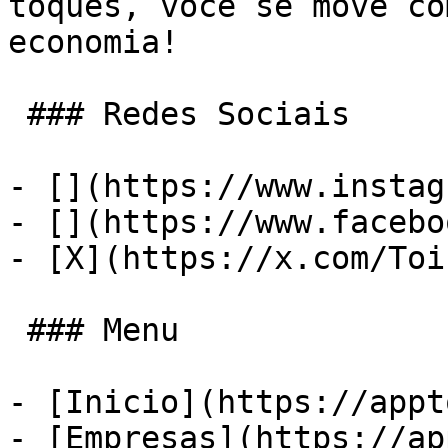
toques, você se move co
economia!

 ### Redes Sociais

- [](https://www.instag
- [](https://www.facebo
- [X](https://x.com/Toi
 ### Menu

- [Inicio](https://appt
- [Empresas](https://ap