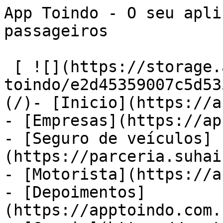
App Toindo - O seu apli
passageiros            
 [ ![](https://storage.admcafe.com.br/w-
toindo/e2d45359007c5d53
(/)- [Inicio](https://a
- [Empresas](https://ap
- [Seguro de veículos]
(https://parceria.suhai
- [Motorista](https://a
- [Depoimentos]
(https://apptoindo.com.