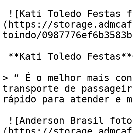
 ![Kati Toledo Festas foto]
(https://storage.admcaf
toindo/0987776ef6b3583b
 **Kati Toledo Festas**Google Play 

> “ É o melhor mais con
transporte de passageir
rápido para atender e m
 ![Anderson Brasil foto]
(https://storage.admcaf