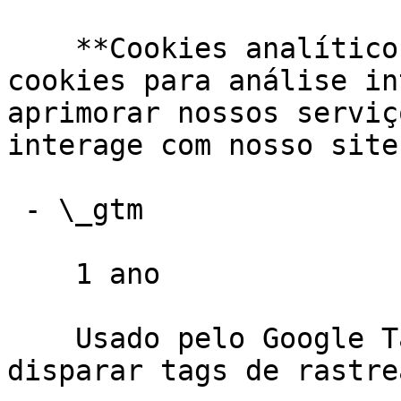
    **Cookies analíticos** Utilizamos estes 
cookies para análise in
aprimorar nossos serviç
interage com nosso site.
 - \_gtm

    1 ano

    Usado pelo Google Tag Manager para gerenciar e 
disparar tags de rastre