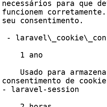
necessários para que de
funcionem corretamente.
seu consentimento.

 - laravel\_cookie\_consent

    1 ano

    Usado para armazenar as preferências de 
consentimento de cookie
- laravel-session

    2 horas
