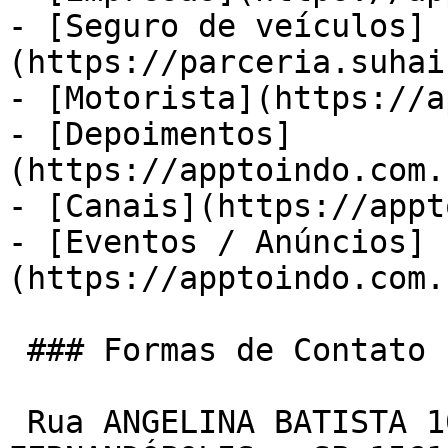
- [Seguro de veículos]
(https://parceria.suhai
- [Motorista](https://a
- [Depoimentos]
(https://apptoindo.com.
- [Canais](https://appt
- [Eventos / Anúncios]
(https://apptoindo.com.
 ### Formas de Contato

 Rua ANGELINA BATISTA 107 JARDIM SANTA RITA 