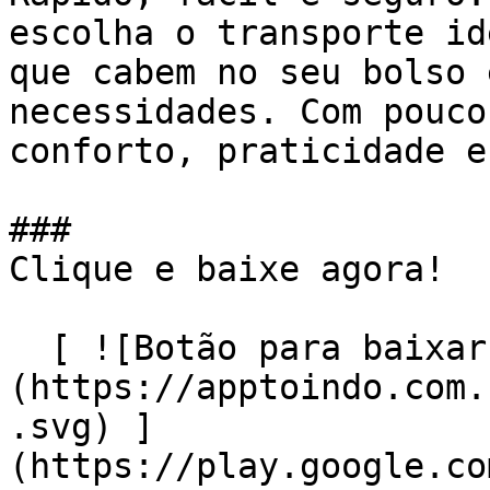
escolha o transporte id
que cabem no seu bolso 
necessidades. Com pouco
conforto, praticidade e
### 

Clique e baixe agora!

  [ ![Botão para baixar no Google Play]
(https://apptoindo.com.
.svg) ]
(https://play.google.co