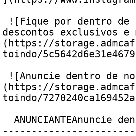
 ![Fique por dentro de novidades, cupons e 
descontos exclusivos e 
(https://storage.admcaf
toindo/5c5642d6e31e4679
 ![Anuncie dentro de nosso aplicativo]
(https://storage.admcaf
toindo/7270240ca169452a
  ANUNCIANTEAnuncie dentro de nosso aplicativo

-----------------------