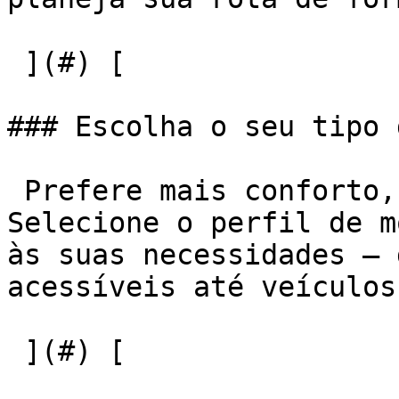
 ](#) [  

### Escolha o seu tipo 
 Prefere mais conforto, economia ou rapidez? 
Selecione o perfil de m
às suas necessidades — 
acessíveis até veículos
 ](#) [  
