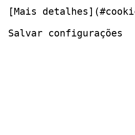
 [Mais detalhes](#cookies-policy-analytics) 
