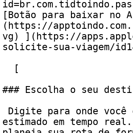
id=br.com.tidtoindo.pas
[Botão para baixar no A
(https://apptoindo.com.
vg) ](https://apps.appl
solicite-sua-viagem/id1
  [  

### Escolha o seu destin
 Digite para onde você quer ir e veja o trajeto 
estimado em tempo real.
planeja sua rota de for