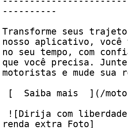
-----------------------
----------

Transforme seus trajeto
nosso aplicativo, você 
no seu tempo, com confi
que você precisa. Junte
motoristas e mude sua r
 [  Saiba mais  ](/motoristas) 

 ![Dirija com liberdade e transforme seu tempo em 
renda extra Foto]