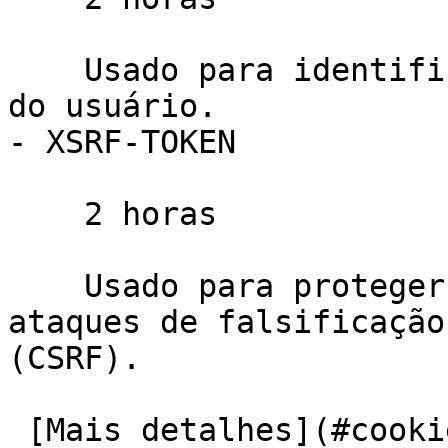
    Usado para identificar a sessão de navegação 
do usuário.

- XSRF-TOKEN

    2 horas

    Usado para proteger o usuário e o site contra 
ataques de falsificação
(CSRF).

 [Mais detalhes](#cookies-policy-essentials) 
