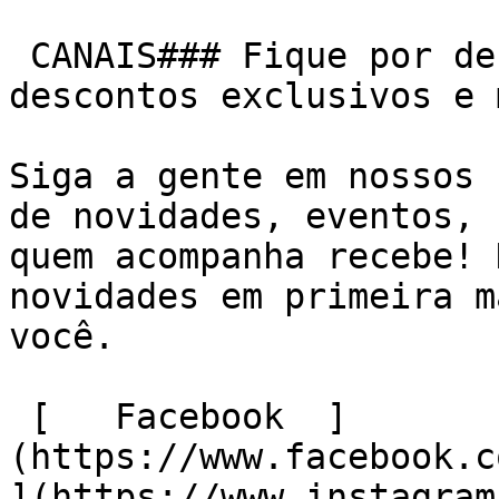
 CANAIS### Fique por dentro de novidades, cupons e 
descontos exclusivos e 
Siga a gente em nossos 
de novidades, eventos, 
quem acompanha recebe! 
novidades em primeira m
você.

 [   Facebook  ]
(https://www.facebook.co
](https://www.instagram